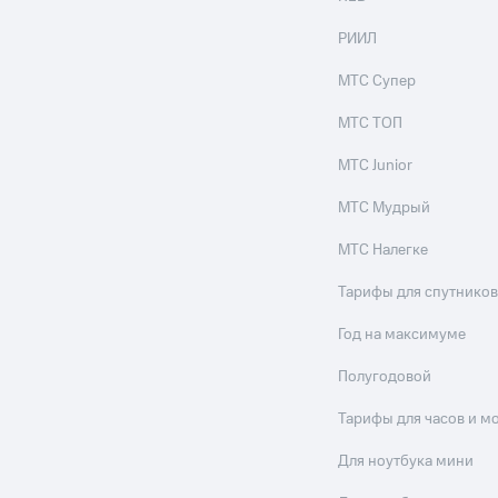
РИИЛ
МТС Супер
МТС ТОП
МТС Junior
МТС Мудрый
МТС Налегке
Тарифы для спутников
Год на максимуме
Полугодовой
Тарифы для часов и м
Для ноутбука мини