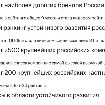
г наиболее дорогих брендов России 
ла в рейтинге общее 9 место и стала лидером рейт
 рэнкинг устойчивого развития рос
 в ТОП-15 и стала лидером среди компаний ИТ и те
г «500 крупнейших российских ком
лавила список компаний с самой высокой выручкой 
г 200 крупнейших российских частн
чена в Топ-20 рейтинга
ы в области устойчивого развития