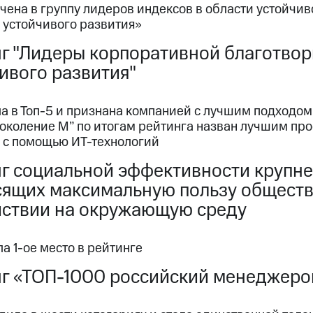
ена в группу лидеров индексов в области устойчив
 устойчивого развития»
г "Лидеры корпоративной благотвор
ивого развития"
а в Топ-5 и признана компанией с лучшим подходом
Поколение М” по итогам рейтинга назван лучшим пр
 с помощью ИТ-технологий
г социальной эффективности крупне
сящих максимальную пользу общест
йствии на окружающую среду
а 1-ое место в рейтинге
г «ТОП-1000 российский менеджеро