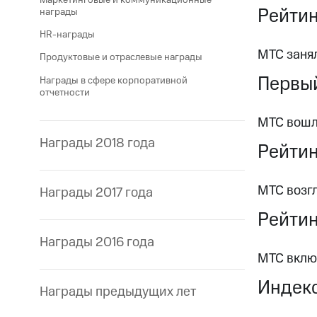
Рейтин
награды
HR-награды
МТС заня
Продуктовые и отраслевые награды
Первый
Награды в сфере корпоративной
отчетности
МТС вошла
Награды 2018 года
Рейтин
МТС возг
Награды 2017 года
Рейтин
Награды 2016 года
МТС вклю
Индекс
Награды предыдущих лет