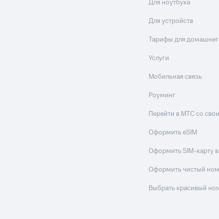
Для ноутбука
Для устройств
Тарифы для домашнег
Услуги
Мобильная связь
Роуминг
Перейти в МТС со св
Оформить eSIM
Оформить SIM-карту в
Оформить чистый но
Выбрать красивый но