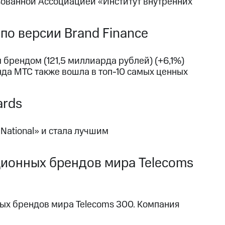
зованной Ассоциацией «Институт внутренних
по версии Brand Finance
брендом (121,5 миллиарда рублей) (+6,1%)
да МТС также вошла в топ-10 самых ценных
ards
ational» и стала лучшим
ционных брендов мира Telecoms
ых брендов мира Telecoms 300. Компания