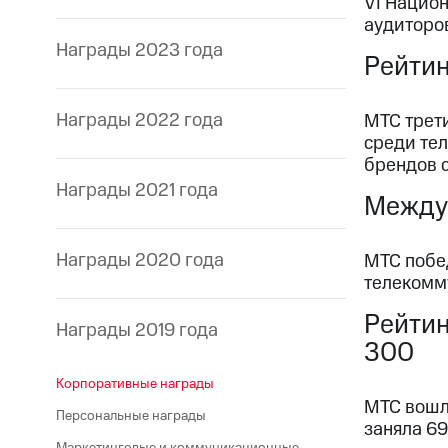
VI Нацио
аудиторо
Награды 2023 года
Рейтин
Награды 2022 года
МТС трети
среди те
брендов 
Награды 2021 года
Междун
Награды 2020 года
МТС побе
телекомм
Рейтин
Награды 2019 года
300
Корпоративные награды
МТС вошл
Персональные награды
заняла 69
Маркетинговые и коммуникационные