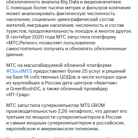
обезличенного анализа Big Data и видеоаналитики.
С помощью более тысячи метрик и фильтров компания
может анализировать фактическую численность
населения,
социально-демографический
состав
жителей, миграции населения, численность и состав
туристов, продолжительность поездок и многое другое.
В сентябре 2020 года МТС запустила платформу
«МТС.Регион», позволяет пользователю
самостоятельно получать и обновлять обезличенные
данные.
МТС на масштабируемой облачной платформе
#CloudМТS
предоставляет более 25 услуг и решений
на базе 14 собственных ЦОДов, в числе которых одни
из крупнейших в России
дата-центров
«Авантаж»
и GreenBushDC, а также облачный провайдер
«ИТ-Град»
.
МТС запустила суперкомпьютер MTS GROM
производительностью 2,26 петафлопс, что делает его
третьим по мощности суперкомпьютером в России
и самым мощным суперкомпьютером в российском,
европейском и американском телекомах.