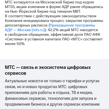
МТС котируются на Московской бирже под кодом
MTSS, акции компании в форме АДР ранее обращались
на Нью-Йоркской бирже под тикером MBT.
В соответствии с действующим законодательством
Компания инициировала процесс закрытия программы
депозитарных расписок (
Прекращение программы
АДР — Москва (mts.ru)
). 42.2% акций МТС находятся
в свободном обращении, эффективная доля ПАО АФК
«Система» в уставном капитале ПАО «МТС» составляет
менее 50%.
МТС — связь и экосистема цифровых
сервисов
Актуальные новости не только о тарифах и услугах
связи, но и новых продуктах МТС: цифровых
приложениях для работы и отдыха, ТВ и медиа,
финансовых сервисах, технологиях для запуска и
продвижения бизнеса и других сервисах компании