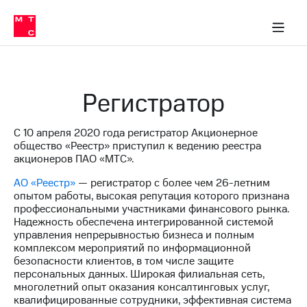
О
сторам и акционерам
Комплаенс и деловая этика
Устойчивое развитие
Медиа-центр
О МТС
О МТС
На главную
компании
О
компании
Стратегия
Стратегия
Карьера
Регистратор
в МТС
Карьера
в МТС
Пресс-
С 10 апреля 2020 года регистратор Акционерное
релизы
История
общество «Реестр» приступил к ведению реестра
компании
акционеров ПАО «МТС».
МТС
о технологиях
Руководство
АО «Реестр»
— регистратор с более чем
26-летним
региона
опытом работы, высокая репутация которого признана
профессиональными участниками финансового рынка.
Правовая
Надежность обеспечена интегрированной системой
информация
управления непрерывностью бизнеса и полным
комплексом мероприятий по информационной
Контакты
безопасности клиентов, в том числе защите
персональных данных. Широкая филиальная сеть,
Медиа-центр
многолетний опыт оказания консалтинговых услуг,
Пресс-
квалифицированные сотрудники, эффективная система
релизы