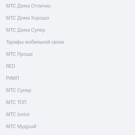
МТС Дома Отлично
МТС Дома Хорошо
МТС Дома Супер
Тарифы мобильной связи
МТС Проще
RED
РИИЛ
МТС Супер
МТС ТОП
МТС Junior
МТС Мудрый