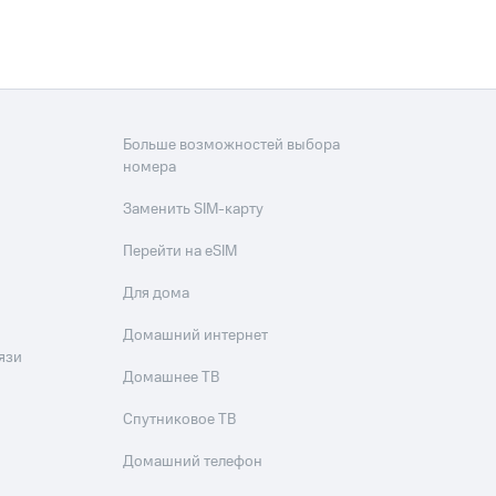
Больше возможностей выбора
номера
Заменить SIM-карту
Перейти на eSIM
Для дома
Домашний интернет
язи
Домашнее ТВ
Спутниковое ТВ
Домашний телефон