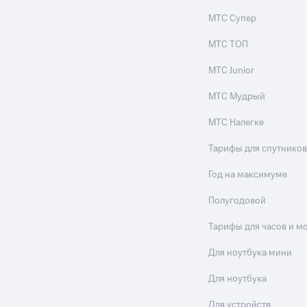
МТС Супер
МТС ТОП
МТС Junior
МТС Мудрый
МТС Налегке
Тарифы для спутников
Год на максимуме
Полугодовой
Тарифы для часов и м
Для ноутбука мини
Для ноутбука
Для устройств