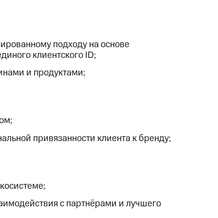
зированному подходу на основе
диного клиентского ID;
нами и продуктами;
ом;
альной привязанности клиента к бренду;
экосистеме;
аимодействия с партнёрами и лучшего