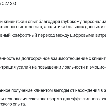
 CLV 2.0
й клиентский опыт благодаря глубокому персонали
ственного интеллекта, аналитики больших данных и е
вный комфортный переход между цифровыми витри
енность на долгосрочное взаимоотношение с клиент
нтрация усилий на повышении лояльности и эмоцион
анное получение клиентом выгоды от нахождения в 
ая технологическая платформа для эффективного вз
тского опыта.