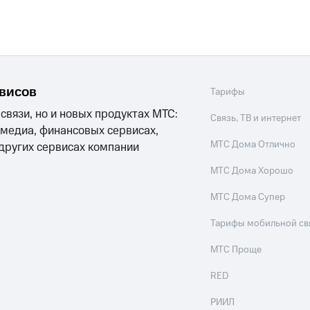
рвисов
Тарифы
 связи, но и новых продуктах МТС:
Связь, ТВ и интернет
 медиа, финансовых сервисах,
МТС Дома Отлично
 других сервисах компании
МТС Дома Хорошо
МТС Дома Супер
Тарифы мобильной св
МТС Проще
RED
РИИЛ