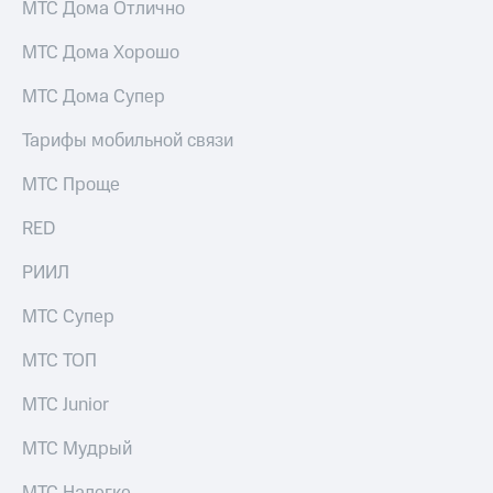
МТС Дома Отлично
МТС Дома Хорошо
МТС Дома Супер
Тарифы мобильной связи
МТС Проще
RED
РИИЛ
МТС Супер
МТС ТОП
МТС Junior
МТС Мудрый