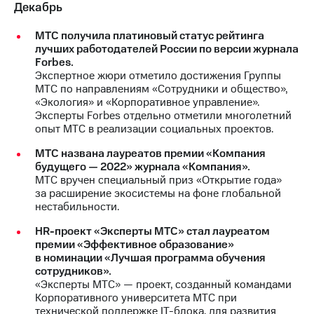
Декабрь
МТС получила платиновый статус рейтинга
лучших работодателей России по версии журнала
Forbes.
Экспертное жюри отметило достижения Группы
МТС по направлениям «Сотрудники и общество»,
«Экология» и «Корпоративное управление».
Эксперты Forbes отдельно отметили многолетний
опыт МТС в реализации социальных проектов.
МТС названа лауреатов премии «Компания
будущего — 2022» журнала «Компания».
МТС вручен специальный приз «Открытие года»
за расширение экосистемы на фоне глобальной
нестабильности.
HR-проект «Эксперты МТС» стал лауреатом
премии «Эффективное образование»
в номинации «Лучшая программа обучения
сотрудников».
«Эксперты МТС» — проект, созданный командами
Корпоративного университета МТС при
технической поддержке IT-блока, для развития