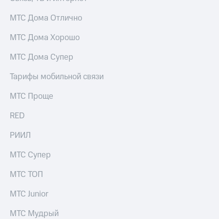
МТС Дома Отлично
МТС Дома Хорошо
МТС Дома Супер
Тарифы мобильной связи
МТС Проще
RED
РИИЛ
МТС Супер
МТС ТОП
МТС Junior
МТС Мудрый