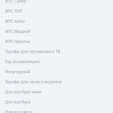
МТС Супер
МТС ТОП
МТС Junior
МТС Мудрый
МТС Налегке
Тарифы для спутникового ТВ
Год на максимуме
Полугодовой
Тарифы для часов и модемов
Для ноутбука мини
Для ноутбука
Для устройств