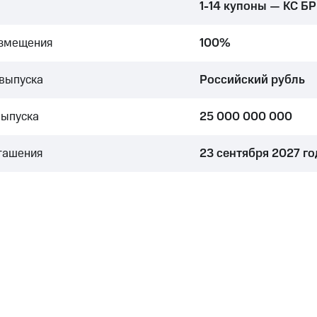
1-14 купоны — КС БР
азмещения
100%
выпуска
Российский рубль
выпуска
25 000 000 000
гашения
23 сентября 2027 го