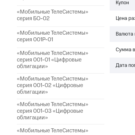
Купон
«Мобильные ТелеСистемы»
серия БО-02
Цена р
«Мобильные ТелеСистемы»
Валюта 
серия 001P-01
Сумма 
«Мобильные ТелеСистемы»
серия 001-01 «Цифровые
Дата по
облигации»
«Мобильные ТелеСистемы»
серия 001-02 «Цифровые
облигации»
«Мобильные ТелеСистемы»
серия 001-03 «Цифровые
облигации»
«Мобильные ТелеСистемы»