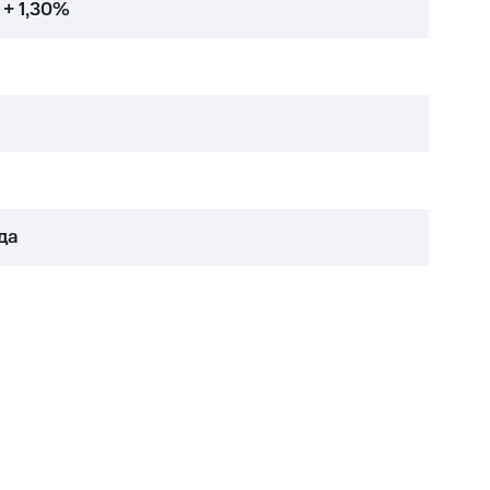
 + 1,30%
да