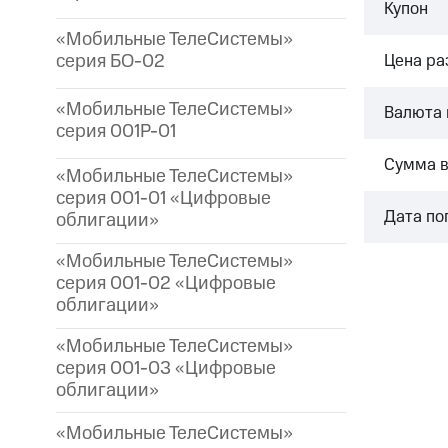
Купон
«Мобильные ТелеСистемы»
серия БО-02
Цена р
«Мобильные ТелеСистемы»
Валюта 
серия 001P-01
Сумма 
«Мобильные ТелеСистемы»
серия 001-01 «Цифровые
Дата по
облигации»
«Мобильные ТелеСистемы»
серия 001-02 «Цифровые
облигации»
«Мобильные ТелеСистемы»
серия 001-03 «Цифровые
облигации»
«Мобильные ТелеСистемы»