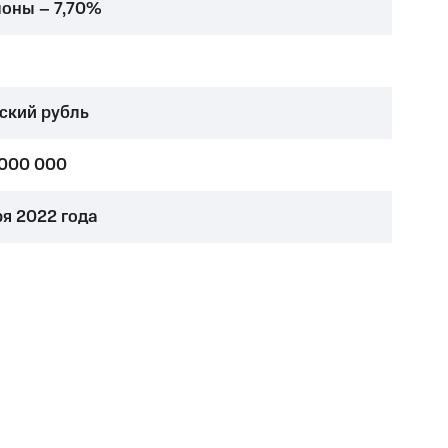
поны – 7,70%
ский рубль
 000 000
ря 2022 года