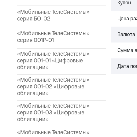
Купон
«Мобильные ТелеСистемы»
серия БО-02
Цена р
«Мобильные ТелеСистемы»
Валюта 
серия 001P-01
Сумма 
«Мобильные ТелеСистемы»
серия 001-01 «Цифровые
Дата по
облигации»
«Мобильные ТелеСистемы»
серия 001-02 «Цифровые
облигации»
«Мобильные ТелеСистемы»
серия 001-03 «Цифровые
облигации»
«Мобильные ТелеСистемы»