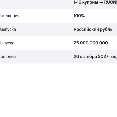
1-16 купоны — RUONI
азмещения
100%
выпуска
Российский рубль
выпуска
25 000 000 000
гашения
26 октября 2027 год