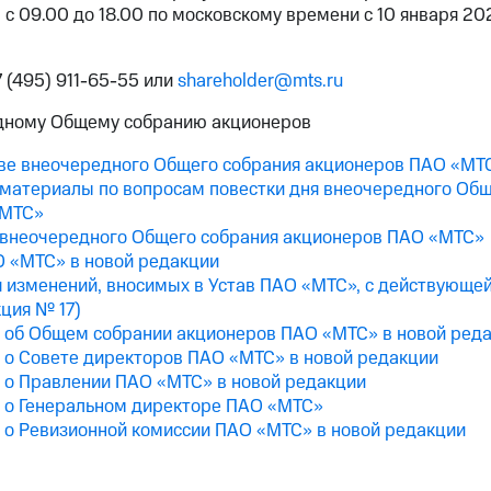
 с 09.00 до 18.00 по московскому времени с 10 января 202
7 (495) 911-65-55 или
shareholder@mts.ru
дному Общему собранию акционеров
ве внеочередного Общего собрания акционеров ПАО «МТ
атериалы по вопросам повестки дня внеочередного Общ
«МТС»
внеочередного Общего собрания акционеров ПАО «МТС»
О «МТС» в новой редакции
 изменений, вносимых в Устав ПАО «МТС», с действующе
ция № 17)
 об Общем собрании акционеров ПАО «МТС» в новой ред
 о Совете директоров ПАО «МТС» в новой редакции
 о Правлении ПАО «МТС» в новой редакции
 о Генеральном директоре ПАО «МТС»
 о Ревизионной комиссии ПАО «МТС» в новой редакции