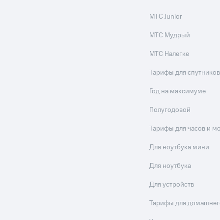
МТС Junior
МТС Мудрый
МТС Налегке
Тарифы для спутников
Год на максимуме
Полугодовой
Тарифы для часов и м
Для ноутбука мини
Для ноутбука
Для устройств
Тарифы для домашнег