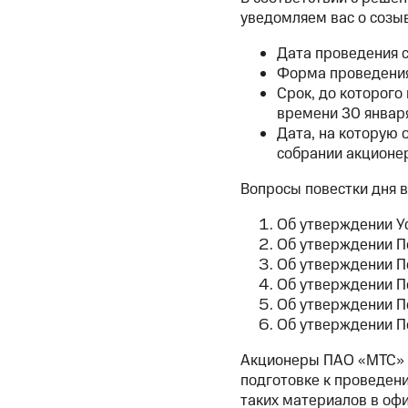
уведомляем вас о созы
Дата проведения с
Форма проведения 
Срок, до которого
времени 30 января
Дата, на которую 
собрании акционер
Вопросы повестки дня 
Об утверждении У
Об утверждении П
Об утверждении П
Об утверждении П
Об утверждении П
Об утверждении П
Акционеры ПАО «МТС» 
подготовке к проведен
таких материалов в офи