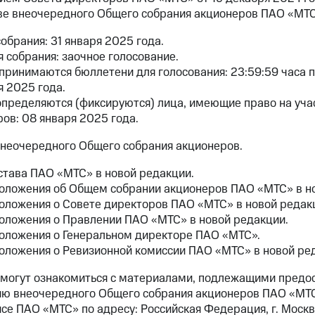
ве внеочередного Общего собрания акционеров ПАО «МТС
обрания: 31 января 2025 года.
собрания: заочное голосование.
 принимаются бюллетени для голосования: 23:59:59 часа 
 2025 года.
определяются (фиксируются) лица, имеющие право на уч
ов: 08 января 2025 года.
внеочередного Общего собрания акционеров.
става ПАО «МТС» в новой редакции.
оложения об Общем собрании акционеров ПАО «МТС» в но
оложения о Совете директоров ПАО «МТС» в новой редак
оложения о Правлении ПАО «МТС» в новой редакции.
оложения о Генеральном директоре ПАО «МТС».
оложения о Ревизионной комиссии ПАО «МТС» в новой ре
могут ознакомиться с материалами, подлежащими предо
ию внеочередного Общего собрания акционеров ПАО «МТС»
се ПАО «МТС» по адресу: Российская Федерация, г. Москва