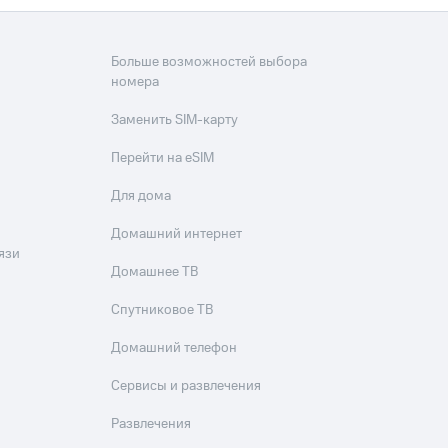
Больше возможностей выбора
номера
Заменить SIM-карту
Перейти на eSIM
Для дома
Домашний интернет
язи
Домашнее ТВ
Спутниковое ТВ
Домашний телефон
Сервисы и развлечения
Развлечения