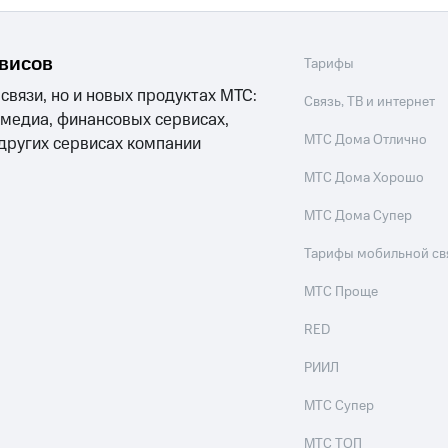
рвисов
Тарифы
 связи, но и новых продуктах МТС:
Связь, ТВ и интернет
 медиа, финансовых сервисах,
МТС Дома Отлично
 других сервисах компании
МТС Дома Хорошо
МТС Дома Супер
Тарифы мобильной св
МТС Проще
RED
РИИЛ
МТС Супер
МТС ТОП