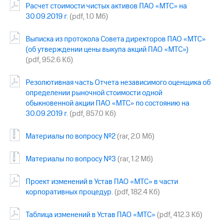
Расчет стоимости чистых активов ПАО «МТС» на
30.09.2019 г.
(pdf, 1.0 Мб)
Выписка из протокола Совета директоров ПАО «МТС»
(об утверждении цены выкупа акций ПАО «МТС»)
(pdf, 952.6 Кб)
Резолютивная часть Отчета независимого оценщика об
определении рыночной стоимости одной
обыкновенной акции ПАО «МТС» по состоянию на
30.09.2019 г.
(pdf, 857.0 Кб)
Материалы по вопросу №2
(rar, 2.0 Мб)
Материалы по вопросу №3
(rar, 1.2 Мб)
Проект изменений в Устав ПАО «МТС» в части
корпоративных процедур.
(pdf, 182.4 Кб)
Таблица изменений в Устав ПАО «МТС»
(pdf, 412.3 Кб)