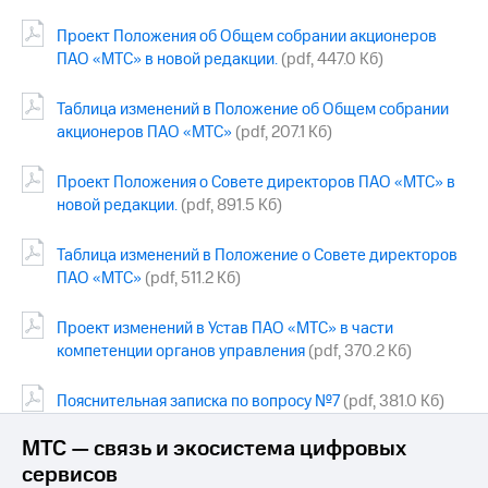
Проект Положения об Общем собрании акционеров
ПАО «МТС» в новой редакции.
(pdf, 447.0 Кб)
Таблица изменений в Положение об Общем собрании
акционеров ПАО «МТС»
(pdf, 207.1 Кб)
Проект Положения о Совете директоров ПАО «МТС» в
новой редакции.
(pdf, 891.5 Кб)
Таблица изменений в Положение о Совете директоров
ПАО «МТС»
(pdf, 511.2 Кб)
Проект изменений в Устав ПАО «МТС» в части
компетенции органов управления
(pdf, 370.2 Кб)
Пояснительная записка по вопросу №7
(pdf, 381.0 Кб)
МТС — связь и экосистема цифровых
сервисов