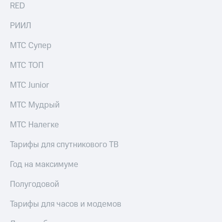
RED
РИИЛ
МТС Супер
МТС ТОП
МТС Junior
МТС Мудрый
МТС Налегке
Тарифы для спутникового ТВ
Год на максимуме
Полугодовой
Тарифы для часов и модемов