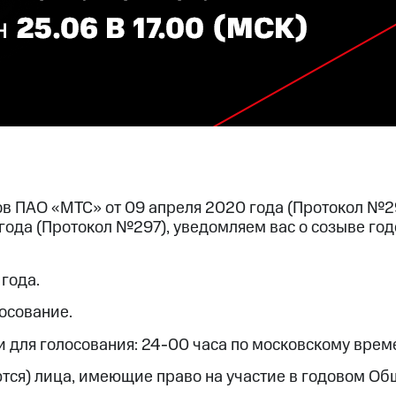
ов ПАО «МТС» от 09 апреля 2020 года (Протокол №
 года (Протокол №297), уведомляем вас о созыве г
года.
осование.
 для голосования: 24-00 часа по московскому врем
ются) лица, имеющие право на участие в годовом О