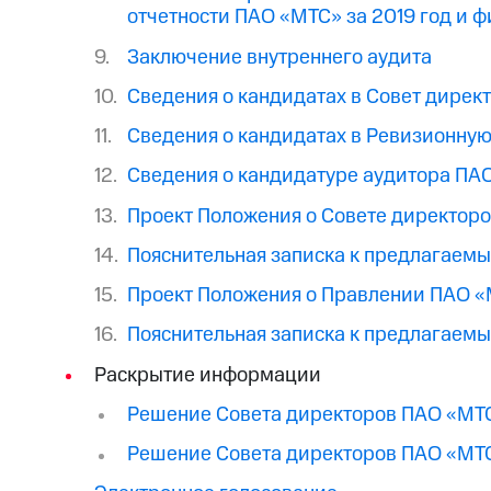
отчетности ПАО «МТС» за 2019 год и ф
Заключение внутреннего аудита
Сведения о кандидатах в Совет дире
Сведения о кандидатах в Ревизионну
Сведения о кандидатуре аудитора ПА
Проект Положения о Совете директор
Пояснительная записка к предлагаем
Проект Положения о Правлении ПАО «
Пояснительная записка к предлагаем
Раскрытие информации
Решение Совета директоров ПАО «МТС
Решение Совета директоров ПАО «МТС