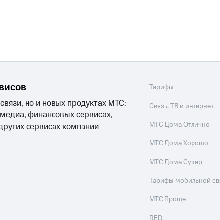
рвисов
Тарифы
 связи, но и новых продуктах МТС:
Связь, ТВ и интернет
 медиа, финансовых сервисах,
МТС Дома Отлично
 других сервисах компании
МТС Дома Хорошо
МТС Дома Супер
Тарифы мобильной св
МТС Проще
RED