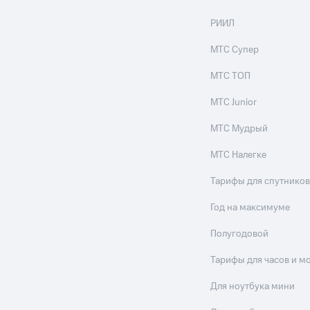
РИИЛ
МТС Супер
МТС ТОП
МТС Junior
МТС Мудрый
МТС Налегке
Тарифы для спутников
Год на максимуме
Полугодовой
Тарифы для часов и м
Для ноутбука мини