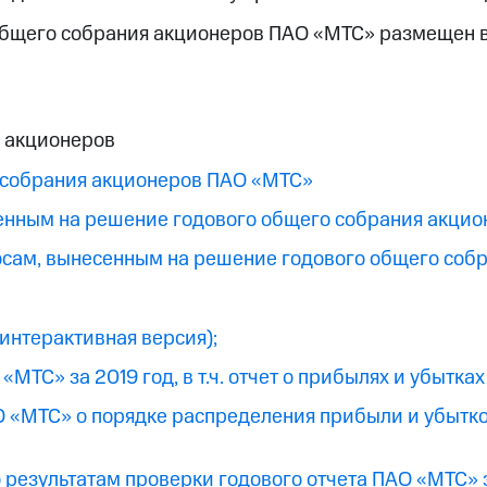
 Общего собрания акционеров ПАО «МТС» размещен 
 акционеров
 собрания акционеров ПАО «МТС»
енным на решение годового общего собрания акци
сам, вынесенным на решение годового общего соб
(интерактивная версия);
«МТС» за 2019 год, в т.ч. отчет о прибылях и убытка
 «МТС» о порядке распределения прибыли и убытко
результатам проверки годового отчета ПАО «МТС» з