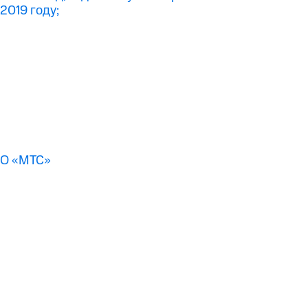
2019 году;
АО «МТС»