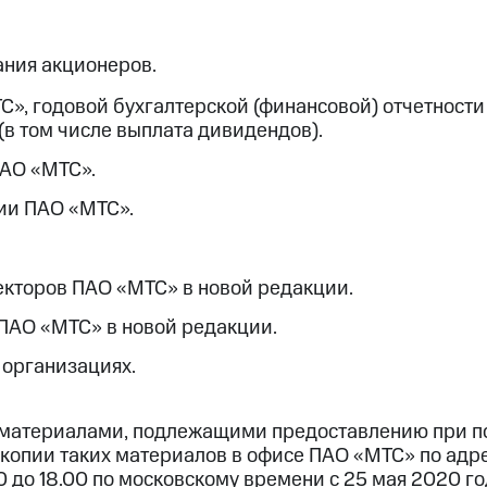
ания акционеров.
С», годовой бухгалтерской (финансовой) отчетност
(в том числе выплата дивидендов).
ПАО «МТС».
ии ПАО «МТС».
екторов ПАО «МТС» в новой редакции.
ПАО «МТС» в новой редакции.
 организациях.
 материалами, подлежащими предоставлению при п
копии таких материалов в офисе ПАО «МТС» по адрес
0 до 18.00 по московскому времени с 25 мая 2020 го