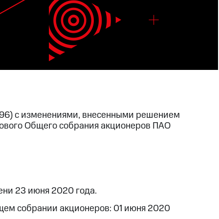
296) с изменениями, внесенными решением
одового Общего собрания акционеров ПАО
ени 23 июня 2020 года.
бщем собрании акционеров: 01 июня 2020