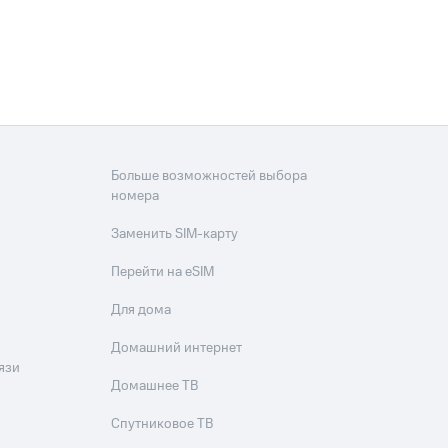
Больше возможностей выбора
номера
Заменить SIM-карту
Перейти на eSIM
Для дома
Домашний интернет
язи
Домашнее ТВ
Спутниковое ТВ