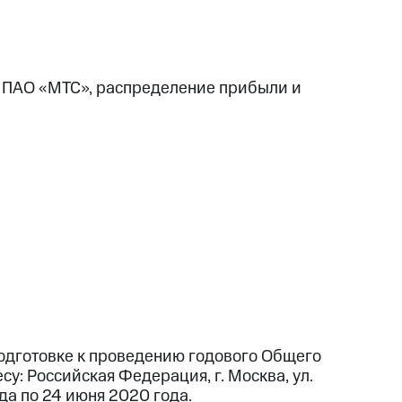
и ПАО «МТС», распределение прибыли и
одготовке к проведению годового Общего
у: Российская Федерация, г. Москва, ул.
да по 24 июня 2020 года.