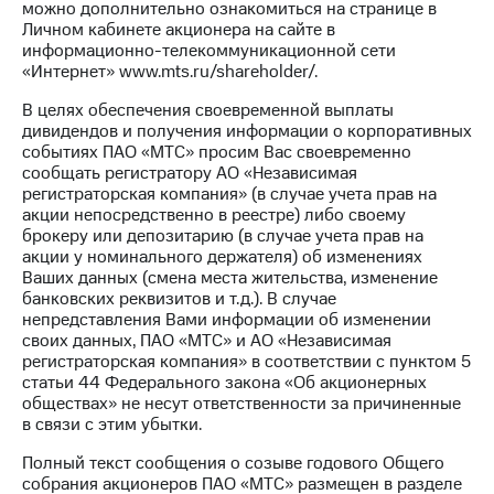
можно дополнительно ознакомиться на странице в
Личном кабинете акционера на сайте в
информационно-телекоммуникационной сети
«Интернет» www.mts.ru/shareholder/.
В целях обеспечения своевременной выплаты
дивидендов и получения информации о корпоративных
событиях ПАО «МТС» просим Вас своевременно
сообщать регистратору АО «Независимая
регистраторская компания» (в случае учета прав на
акции непосредственно в реестре) либо своему
брокеру или депозитарию (в случае учета прав на
акции у номинального держателя) об изменениях
Ваших данных (смена места жительства, изменение
банковских реквизитов и т.д.). В случае
непредставления Вами информации об изменении
своих данных, ПАО «МТС» и АО «Независимая
регистраторская компания» в соответствии с пунктом 5
статьи 44 Федерального закона «Об акционерных
обществах» не несут ответственности за причиненные
в связи с этим убытки.
Полный текст сообщения о созыве годового Общего
собрания акционеров ПАО «МТС» размещен в разделе