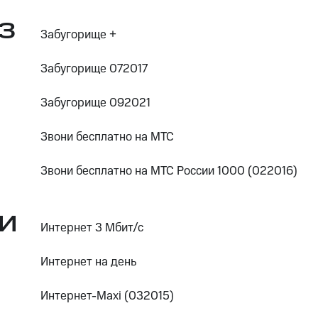
З
Забугорище +
Забугорище 072017
Забугорище 092021
Звони бесплатно на МТС
Звони бесплатно на МТС России 1000 (022016)
И
Интернет 3 Мбит/с
Интернет на день
Интернет-Maxi (032015)