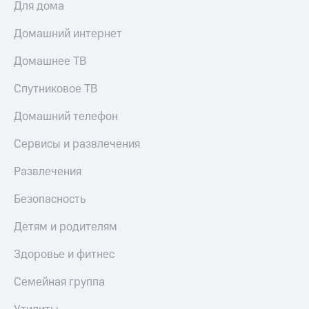
Для дома
и
скидки
Домашний интернет
Все
товары
Домашнее ТВ
Спутниковое ТВ
Домашний телефон
Сервисы и развлечения
Развлечения
Безопасность
Детям и родителям
Здоровье и фитнес
Семейная группа