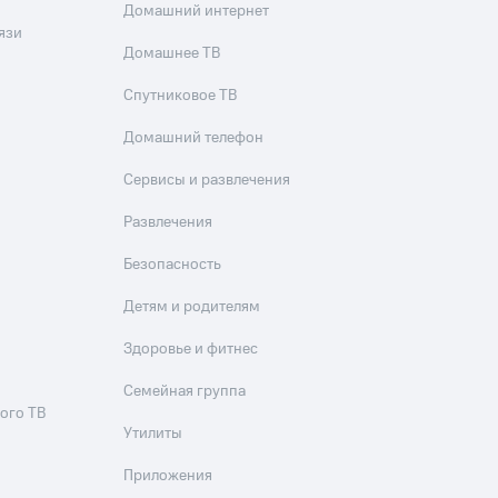
скидки
Все товары
Домашний интернет
язи
Домашнее ТВ
Спутниковое ТВ
Домашний телефон
Сервисы и развлечения
Развлечения
Безопасность
Детям и родителям
Здоровье и фитнес
Семейная группа
ого ТВ
Утилиты
Приложения