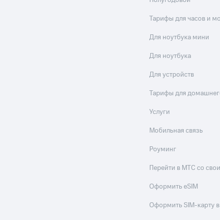
Полугодовой
Тарифы для часов и м
Для ноутбука мини
Для ноутбука
Для устройств
Тарифы для домашнег
Услуги
Мобильная связь
Роуминг
Перейти в МТС со св
Оформить eSIM
Оформить SIM-карту в