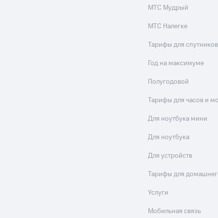
МТС Мудрый
МТС Налегке
Тарифы для спутников
Год на максимуме
Полугодовой
Тарифы для часов и м
Для ноутбука мини
Для ноутбука
Для устройств
Тарифы для домашнег
Услуги
Мобильная связь