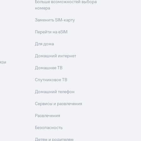
Больше возможностей выбора
номера
Заменить SIM-карту
Перейти на eSIM
Для дома
Домашний интернет
язи
Домашнее ТВ
Спутниковое ТВ
Домашний телефон
Сервисы и развлечения
Развлечения
Безопасность
Детям и родителям