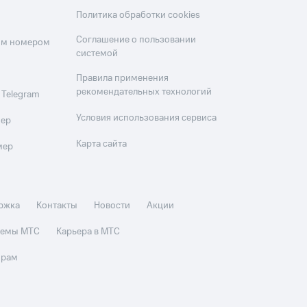
Политика обработки cookies
Соглашение о пользовании
оим номером
системой
Правила применения
рекомендательных технологий
 Telegram
Условия использования сервиса
мер
Карта сайта
мер
ржка
Контакты
Новости
Акции
стемы МТС
Карьера в МТС
орам