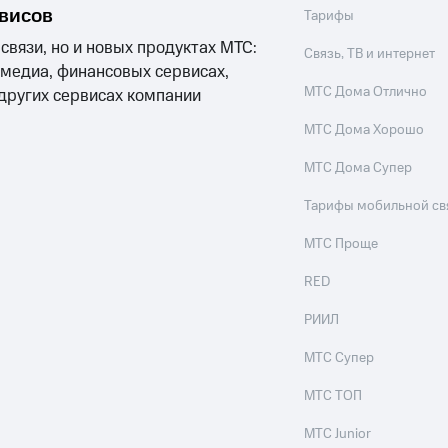
рвисов
Тарифы
 связи, но и новых продуктах МТС:
Связь, ТВ и интернет
 медиа, финансовых сервисах,
МТС Дома Отлично
 других сервисах компании
МТС Дома Хорошо
МТС Дома Супер
Тарифы мобильной св
МТС Проще
RED
РИИЛ
МТС Супер
МТС ТОП
МТС Junior