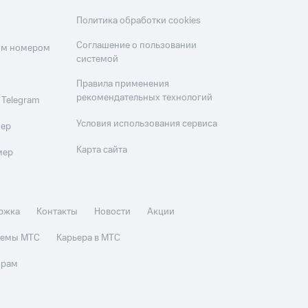
Политика обработки cookies
Соглашение о пользовании
оим номером
системой
Правила применения
рекомендательных технологий
 Telegram
Условия использования сервиса
мер
Карта сайта
мер
ржка
Контакты
Новости
Акции
стемы МТС
Карьера в МТС
орам