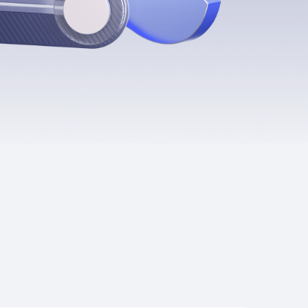
Приложения
Финансы
угого оператора
Оплата
Интернет-магазин
скидки
Все товары