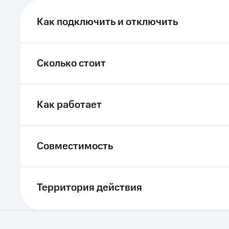
ле при оплате с карты МТС Деньги
Как подключить и отключить
Сколько стоит
Как работает
Совместимость
Территория действия