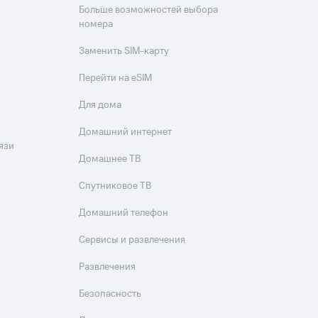
Больше возможностей выбора
номера
Заменить SIM-карту
Перейти на eSIM
Для дома
Домашний интернет
язи
Домашнее ТВ
Спутниковое ТВ
Домашний телефон
Сервисы и развлечения
Развлечения
Безопасность