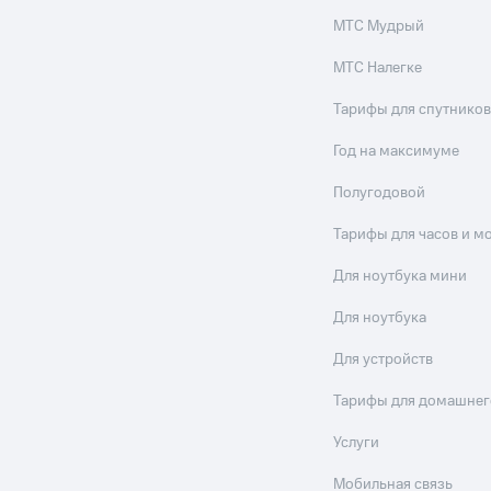
МТС Мудрый
МТС Налегке
Тарифы для спутников
Год на максимуме
Полугодовой
Тарифы для часов и м
Для ноутбука мини
Для ноутбука
Для устройств
Тарифы для домашнег
Услуги
Мобильная связь