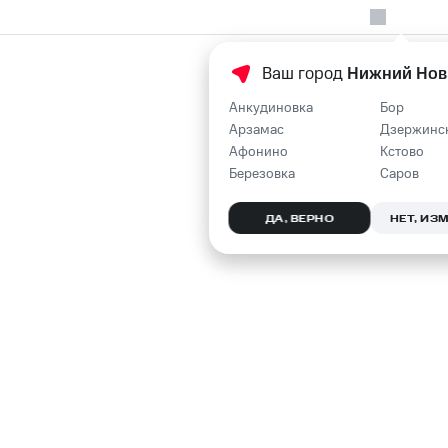
Ваш город
Нижний Нов
Анкудиновка
Бор
Арзамас
Дзержинс
Афонино
Кстово
Березовка
Саров
ДА, ВЕРНО
НЕТ, ИЗ