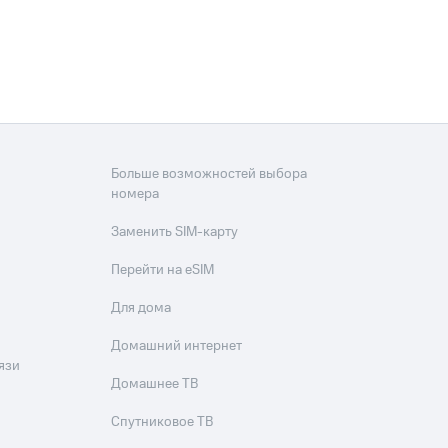
Больше возможностей выбора
номера
Заменить SIM-карту
Перейти на eSIM
Для дома
Домашний интернет
язи
Домашнее ТВ
Спутниковое ТВ