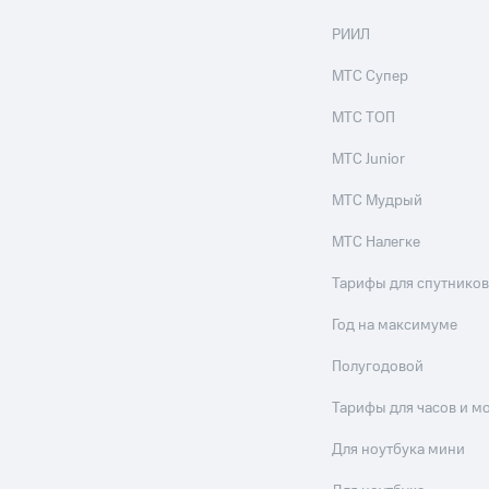
РИИЛ
МТС Супер
МТС ТОП
МТС Junior
МТС Мудрый
МТС Налегке
Тарифы для спутников
Год на максимуме
Полугодовой
Тарифы для часов и м
Для ноутбука мини