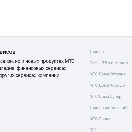
рвисов
Тарифы
 связи, но и новых продуктах МТС:
Связь, ТВ и интернет
 медиа, финансовых сервисах,
МТС Дома Отлично
 других сервисах компании
МТС Дома Хорошо
МТС Дома Супер
Тарифы мобильной св
МТС Проще
RED